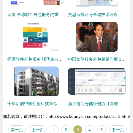
印度 全球软件外包服务的重要枢纽
文思海辉跻身全球技术研发服务商三甲，软件外包服务迎来新标杆
探索软件外包服务 现代企业的战略选择与成功之道
中国软件服务外包超越印度 2011年转折点的回顾与分析
十年后的中国住房科技革命 软件外包服务引领智能生活新纪元
浙江电商仓储外包项目管理系统 SaaS云服务下的高效企业解决方案
如若转载，请注明出处：http://www.kdunylch.com/product/list-3.html
第一页
上一页
1
2
3
4
5
下一页