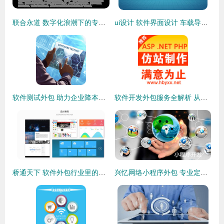
联合永道 数字化浪潮下的专业软件外包服务解决方案
ui设计 软件界面设计 车载导航ui设计 设计外包服务 上海艾艺品牌设计机构
软件测试外包 助力企业降本增效的智能选择
软件开发外包服务全解析 从报价到交付，工作室九品为您提供专业定制
桥通天下 软件外包行业里的富士康式服务
兴忆网络小程序外包 专业定制服务，满足您的软件外包需求