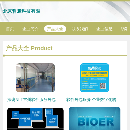
北京哲袁科技有限
首页
企业简介
产品大全
联系我们
企业信息
访客
产品大全
Product
探访NIIT常州软件服务外包学院 地理位置、交通指南与软件外包服务简介
软件外包服务 企业数字化转型的加速器与战略伙伴