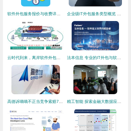
软件外包服务报价与收费详解 从威客信用九品分级看服务质量
企业级IT外包服务类型概览 聚焦软件外包服务
云时代到来，离岸软件外包何去何从？
法本信息 专业的IT外包与软件服务提供商
高德诉嘀嘀不正当竞争索赔7500万元，法院已受理，软件外包服务成焦点
精工智能 探索金融大数据应用的全球化视野与软件外包服务