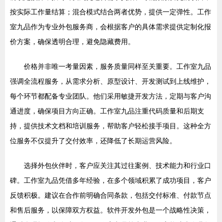
按实际工作量结算；混合模式结合两者优势，提供一定弹性。工作
室九品作为专业外包服务商，会根据客户的具体需求提供定制化报
价方案，确保透明合理，避免隐藏费用。
价格并非唯一考量因素，服务质量同样至关重要。工作室九品
强调全流程服务，从需求分析、原型设计、开发测试到上线维护，
每个环节都配备专业团队。他们采用敏捷开发方法，定期与客户沟
通进度，确保项目方向正确。工作室九品注重代码质量和后期支
持，提供技术文档和培训服务，帮助客户轻松接手项目。这种全方
位服务不仅提升了交付效率，还降低了长期运营风险。
选择外包伙伴时，客户应关注其过往案例、技术能力和行业口
碑。工作室九品凭借多年经验，在多个领域积累了成功项目，客户
反馈积极。建议在合作前明确合同条款，包括交付标准、付款节点
和售后服务，以保障双方权益。软件开发外包是一个战略性决策，