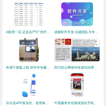
A股周一见 证监会严打“伪市值管理”，下周11只新股齐发，软件外包服务引关注
成都软件开发 自建团队与专业外包，如何抉择？
有感于新版上线 软件外包服务的变与不变
四川软云网络科技成功挂牌上市 以“软件云物流”引领软件外包服务新范式
乐先花APP真实性、使用体验与软件外包服务解析
中国服务外包领域首款手机客户端软件正式发布，开启软件外包服务移动互联新篇章